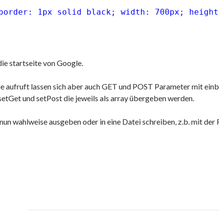
border: 1px solid black; width: 700px; height
die startseite von Google.
 aufruft lassen sich aber auch GET und POST Parameter mit einb
etGet und setPost die jeweils als array übergeben werden.
un wahlweise ausgeben oder in eine Datei schreiben, z.b. mit der 