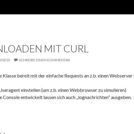
NLOADEN MIT CURL
KNESS
SCHREIBE EINEN KOMMENTAR
ine Klasse bereit mit der einfache Requests an z.b. einen Webserver 
 Useragent einstellen (um z.b. einen Webbrowser zu simulieren)
die Console entwickelt lassen sich auch „lognachrichten“ ausgeben.