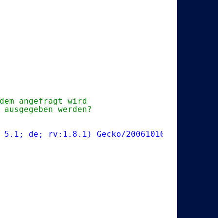
dem angefragt wird
 ausgegeben werden?
 5.1; de; rv:1.8.1) Gecko/20061010 Firefox/2