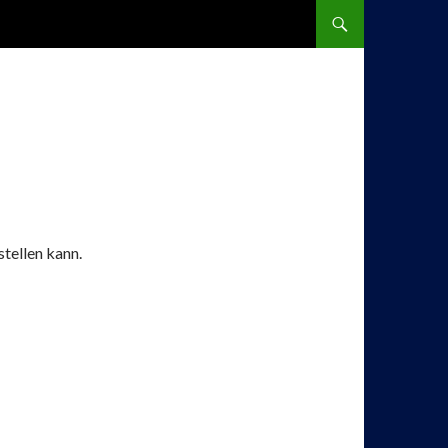
SPRINGE ZUM INHALT
stellen kann.